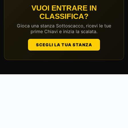
VUOI ENTRARE IN
CLASSIFICA?
Gioca una stanza Sottoscacco, ricevi le tue
prime Chiavi e inizia la scalata.
SCEGLI LA TUA STANZA