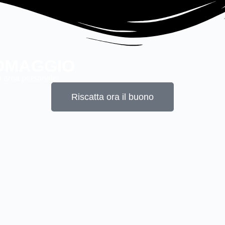
OMAGGIO
ua area personale.
Riscatta ora il buono