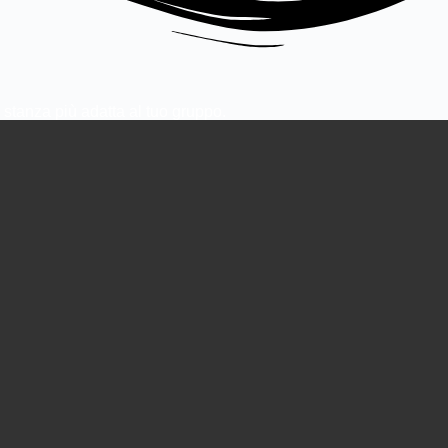
 stanza più adatta al tuo gruppo.